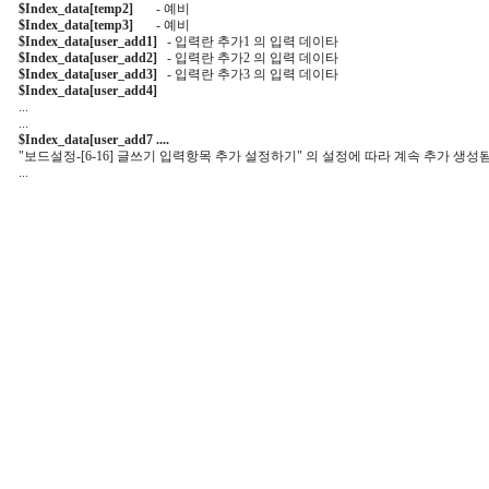
$Index_data[temp2]
       - 예비

$Index_data[temp3]
       - 예비

$Index_data[user_add1]
   - 입력란 추가1 의 입력 데이타

$Index_data[user_add2]
   - 입력란 추가2 의 입력 데이타

$Index_data[user_add3]
   - 입력란 추가3 의 입력 데이타

$Index_data[user_add4]
    ...

    ...

$Index_data[user_add7 ....
    "보드설정-[6-16] 글쓰기 입력항목 추가 설정하기" 의 설정에 따라 계속 추가 생성됨
    ...
