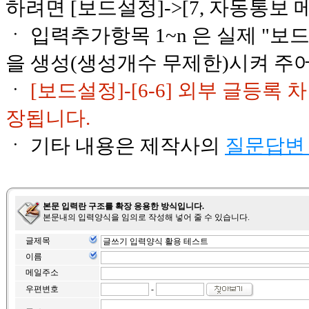
하려면 [보드설정]->[7, 자동통보 
ㆍ 입력추가항목 1~n 은 실제 "보드
을 생성(생성개수 무제한)시켜 주
ㆍ
[보드설정]-[6-6] 외부 글등록
장됩니다.
ㆍ 기타 내용은 제작사의
질문답변
본문 입력란 구조를 확장 응용한 방식입니다.
본문내의 입력양식을 임의로 작성해 넣어 줄 수 있습니다.
글제목
이름
메일주소
우편변호
-