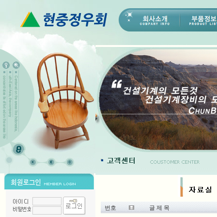
번호
글 제 목