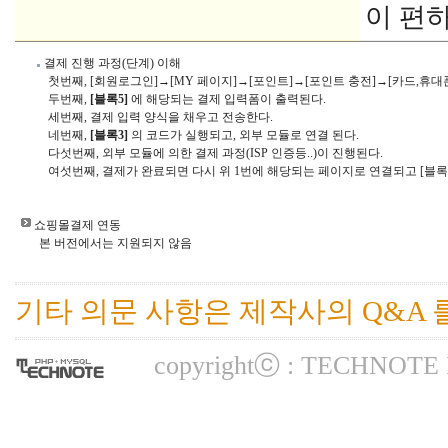
이 편하
 결제 진행 과정(단계) 이해

           첫번째, [회원로그인]→[MY 페이지]→[포인트]→[포인트 충전]→[카드,휴대
           두번째, 
[블록5]
 에 해당되는 결제 입력폼이 출력된다.

           세번째, 결제 입력 양식을 채우고 전송한다.

           네번째, 
[블록3]
 의 코드가 실행되고, 외부 모듈로 연결 된다.

           다섯번째, 외부 모듈에 의한 결제 과정(ISP 인증등..)이 진행된다.

           여섯번째, 결제가 완료되면 다시 위 1번에 해당되는 페이지로 연결되고 [블록
 쇼핑몰결제 연동

        본 버전에서는 지원되지 않음

기타 의문 사항은 제작사의 Q&A 
copyrightⓒ : TECHNOTE INC