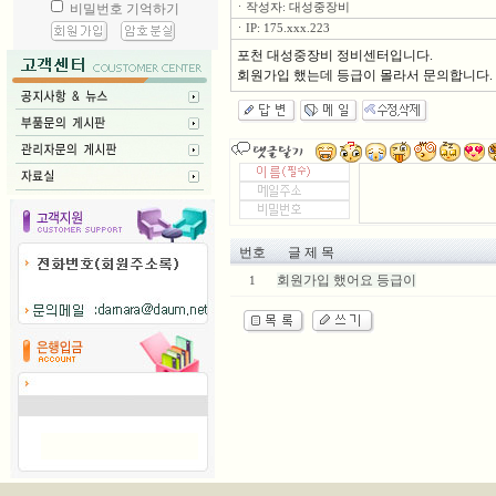
ㆍ작성자: 대성중장비
ㆍIP: 175.xxx.223
포천 대성중장비 정비센터입니다.
회원가입 했는데 등급이 몰라서 문의합니다.
번호
글 제 목
회원가입 했어요 등급이
1