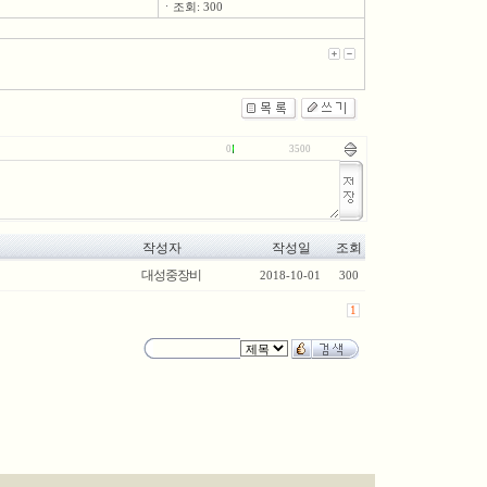
ㆍ조회: 300
0
3500
작성자
작성일
조회
대성중장비
2018-10-01
300
1