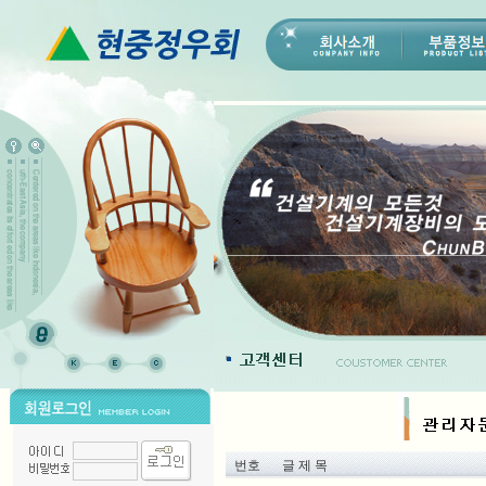
번호
글 제 목