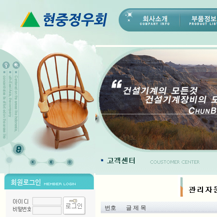
번호
글 제 목